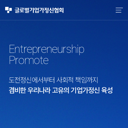
Entrepreneurship
Promote
사회적 책임까지
사회적 책임까지
할 수 있는
도전정신에서부터 사회적 책임까지
고유의 기업가정신 육성
업가정신의 보존
의 보존
겸비한 우리나라 고유의 기업가정신 육성
겸비한 창조적 기업가정