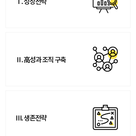
Ⅰ. 성장전략
Ⅱ. 高성과 조직 구축
Ⅲ. 생존전략