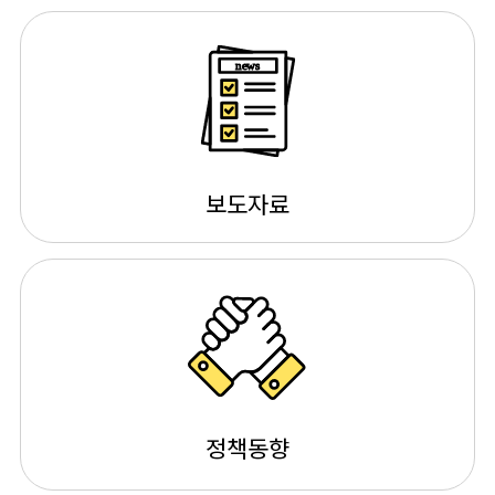
news
보도자료
정책동향