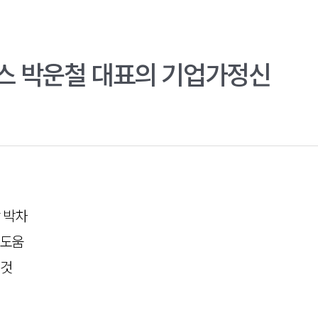
랩스 박운철 대표의 기업가정신
 박차
 도움
 것