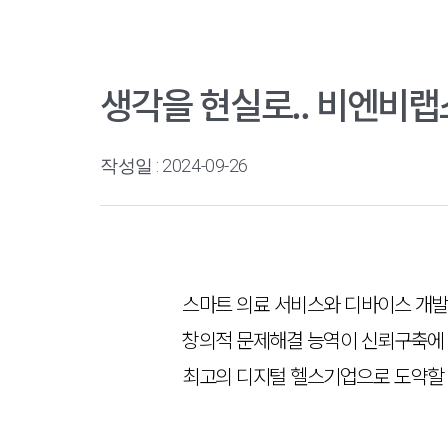
생각을 현실로.. 비엔비
작성일 : 2024-09-26
스마트 의료 서비스와 디바이스 개발
창의적 문제해결 능역이 신뢰구축에
최고의 디지털 헬스기업으로 도약할