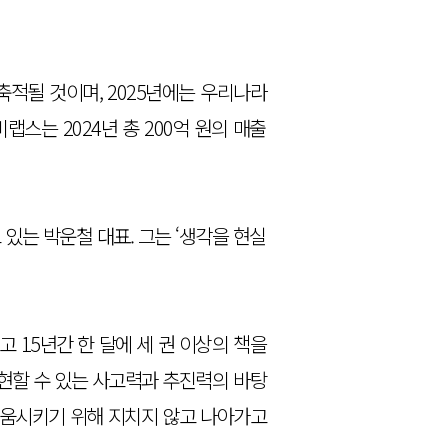
축적될 것이며, 2025년에는 우리나라
스는 2024년 총 200억 원의 매출
있는 박운철 대표. 그는 ‘생각을 현실
 15년간 한 달에 세 권 이상의 책을
현할 수 있는 사고력과 추진력의 바탕
움시키기 위해 지치지 않고 나아가고