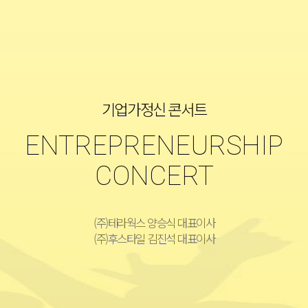
기업가정신 콘서트
ENTREPRENEURSHIP
CONCERT
(주)테라웍스 양승식 대표이사
(주)후스타일 김진석 대표이사