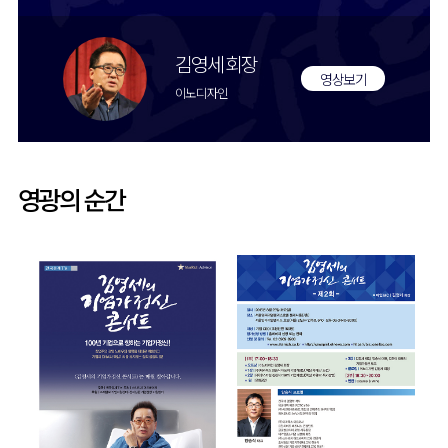
김영세 회장
영상보기
이노디자인
영광의 순간