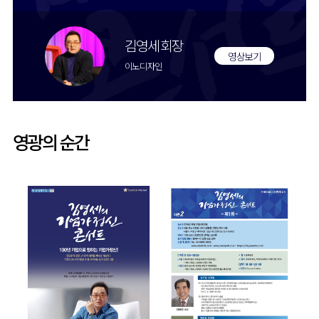
김영세 회장
영상보기
이노디자인
영광의 순간