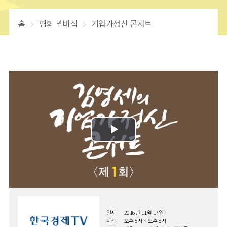
홈
협회 멤버십
기업가정신 콘서트
일시
2016년 11월 17일
시간
오후 5시 ~ 오후 8시