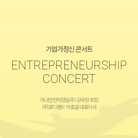
기업가정신 콘서트
ENTREPRENEURSHIP
CONCERT
가나안전자정밀(주) 강국창 회장
(주)포디랜드 박호걸 대표이사