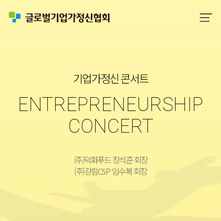
기업가정신 콘서트
ENTREPRENEURSHIP
CONCERT
(주)덕화푸드 장석준 회장
(주)강림CSP 임수복 회장