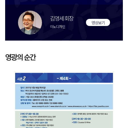
김영세 회장
영상보기
이노디자인
영광의 순간