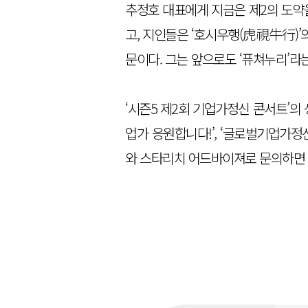
추정호 대표에게 지금은 제2의 도약을
고, 지인들은 ‘호시우행(虎視牛行)
문이다. 그는 앞으로도 ‘퓨쳐누리’라
‘시즌5 제2회 기업가정신 콘서트’의
업가 응원합니다!’, ‘글로벌기업가정
와 스타리치 어드바이져로 문의하면 