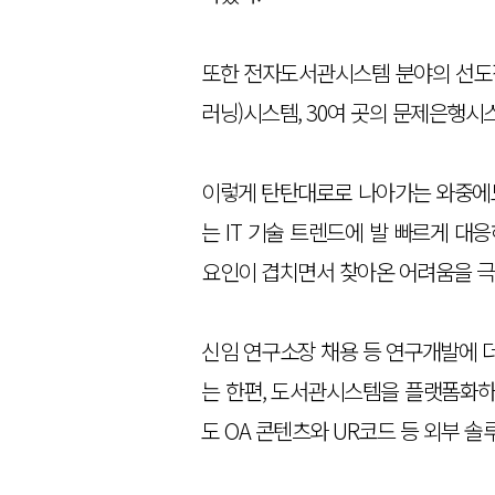
또한 전자도서관시스템 분야의 선도적
러닝)시스템, 30여 곳의 문제은행시
이렇게 탄탄대로로 나아가는 와중에도 
는 IT 기술 트렌드에 발 빠르게 대
요인이 겹치면서 찾아온 어려움을 극
신임 연구소장 채용 등 연구개발에 더
는 한편, 도서관시스템을 플랫폼화하고
도 OA 콘텐츠와 UR코드 등 외부 