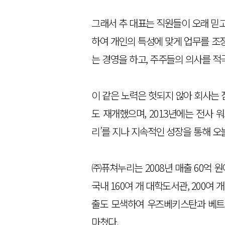
그래서 추 대표는 직원들이 오래 믿고
하여 개인의 특성에 맞게 업무를 조
는 경영을 하고, 주주들의 의사를 적
이 같은 노력은 헛되지 않아 회사는 
도 재개했으며, 2013년에는 전사 
리’를 지나 지속적인 성장을 통해 오
㈜퓨쳐누리는 2008년 매출 60억 원에
국내 160여 개 대학도서관, 200여
출도 모색하여 우즈베키스탄과 베트남을
마쳤다.