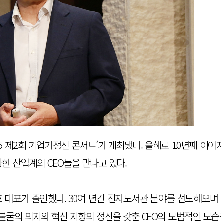
즌5 제2회 기업가정신 콘서트’가 개최됐다. 올해로 10년째 이
한 산업계의 CEO들을 만나고 있다.
 대표가 출연했다. 30여 년간 전자도서관 분야를 선도해오며
요불굴의 의지와 혁신 지향의 정신을 갖춘 CEO의 모범적인 모습