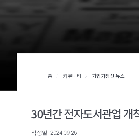
홈
커뮤니티
기업가정신 뉴스
30년간 전자도서관업 개
작성일 : 2024-09-26