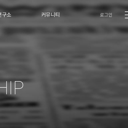
연구소
커뮤니티
로그인
HIP