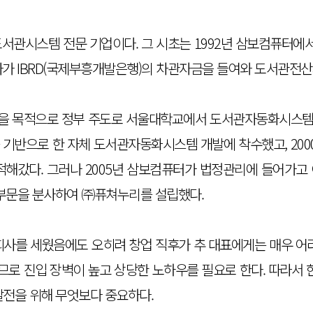
도서관시스템 전문 기업이다. 그 시초는 1992년 삼보컴퓨터
라가 IBRD(국제부흥개발은행)의 차관자금을 들여와 도서관전
을 목적으로 정부 주도로 서울대학교에서 도서관자동화시스템
W를 기반으로 한 자체 도서관자동화시스템 개발에 착수했고, 200
적해갔다. 그러나 2005년 삼보컴퓨터가 법정관리에 들어가고
 부문을 분사하여 ㈜퓨쳐누리를 설립했다.
회사를 세웠음에도 오히려 창업 직후가 추 대표에게는 매우 어려
로 진입 장벽이 높고 상당한 노하우를 필요로 한다. 따라서 한
발전을 위해 무엇보다 중요하다.