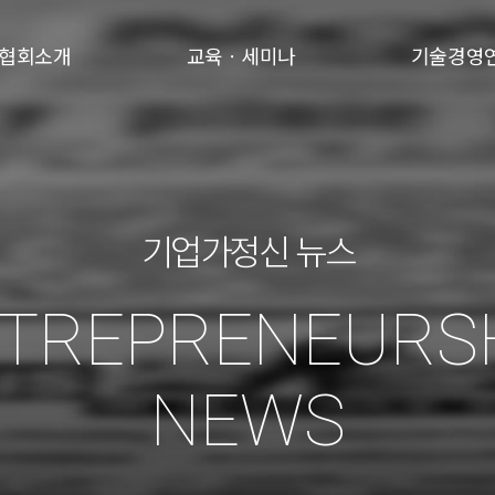
협회소개
교육ㆍ세미나
기술경영
기업가정신 뉴스
TREPRENEURS
NEWS