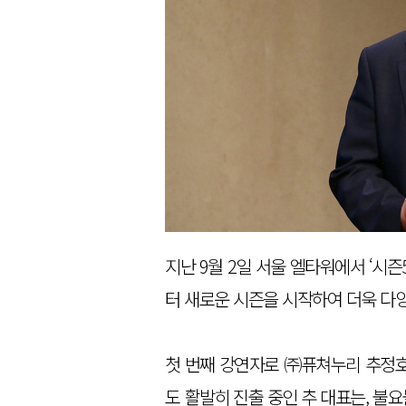
지난 9월 2일 서울 엘타워에서 ‘시
터 새로운 시즌을 시작하여 더욱 다양
첫 번째 강연자로 ㈜퓨쳐누리 추정호
도 활발히 진출 중인 추 대표는, 불