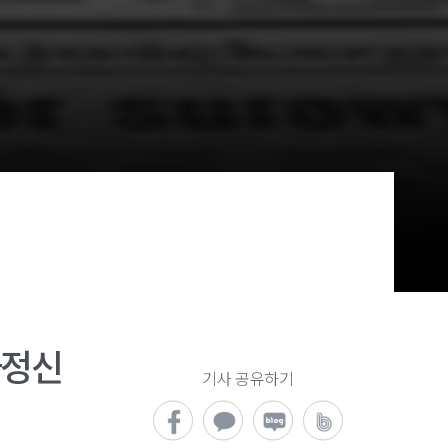
가정신
기사 공유하기