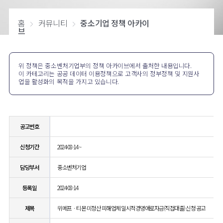
홈
커뮤니티
중소기업 정책 아카이
브
위 정책은 중소벤처기업부의 정책 아카이브에서 출처한 내용입니다.
이 카테고리는 공공 데이터 이용정책으로 고객사의 정부정책 및 지원사
업을 활성화의 목적을 가지고 있습니다.
공고번호
신청기간
2024-08-14 ~
담당부서
중소벤처기업
등록일
2024-08-14
제목
위메프ㆍ티몬 미정산 피해업체 일시적경영애로자금(직접대출) 신청 공고