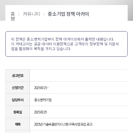
홈
커뮤니티
중소기업 정책 아카이
브
위 정책은 중소벤처기업부의 정책 아카이브에서 출처한 내용입니다.
이 카테고리는 공공 데이터 이용정책으로 고객사의 정부정책 및 지원사
업을 활성화의 목적을 가지고 있습니다.
공고번호
신청기간
2025-08-25 ~
담당부서
중소벤처기업
등록일
2025-08-29
제목
2025년 기술유출방지시스템 구축사업 모집 공고