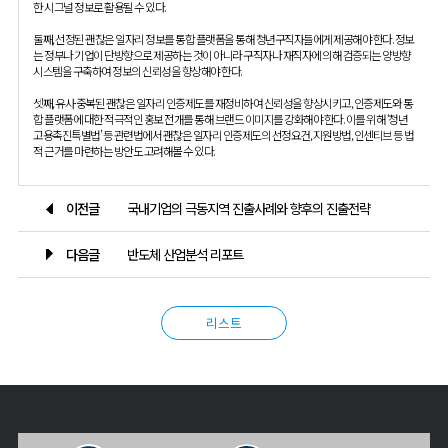
한 시그널 정보로 활용될 수 있다.
둘째, 선정된 괜찮은 일자리 정보를 통합 플랫폼을 통해 청년구직자들에게 제공해야 한다. 정보
는 정부나 기업이 단방향으로 제공하는 것이 아니라 구직자나 재직자에 의해 검증되는 양방향
시스템을 구축하여 정보의 신뢰성을 향상해야 한다.
셋째, 유사·중복된 괜찮은 일자리 인증제도를 재정비하여 신뢰성을 향상시키고, 인증제도와 통
합 플랫폼에 대한 적극적인 홍보 전개를 통해 브랜드 이미지를 강화해야 한다. 이를 위해 ‘청년
고용촉진특별법’ 등 관련법에서 괜찮은 일자리 인증제도의 선정요건, 지원방법, 인센티브 등 법
적 근거를 마련하는 방안도 고려해볼 수 있다.
이전글
국내기업의 극동지역 진출사례와 향후의 진출전략
다음글
반도체 산업분석 리포트
리스트