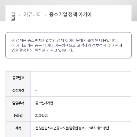
홈
커뮤니티
중소기업 정책 아카이
브
위 정책은 중소벤처기업부의 정책 아카이브에서 출처한 내용입니다.
이 카테고리는 공공 데이터 이용정책으로 고객사의 정부정책 및 지원사
업을 활성화의 목적을 가지고 있습니다.
공고번호
신청기간
~
담당부서
중소벤처기업
등록일
2019-12-26
제목
괜찮은 일자리 인증 제도를 활용한 정보 미스매치 해소 방안