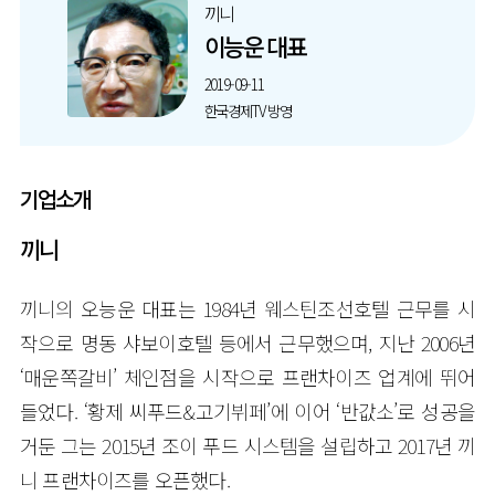
끼니
이능운 대표
2019-09-11
한국경제TV 방영
기업소개
끼니
끼니의 오능운 대표는 1984년 웨스틴조선호텔 근무를 시
작으로 명동 샤보이호텔 등에서 근무했으며, 지난 2006년
‘매운쪽갈비’ 체인점을 시작으로 프랜차이즈 업계에 뛰어
들었다. ‘황제 씨푸드&고기뷔페’에 이어 ‘반값소’로 성공을
거둔 그는 2015년 조이 푸드 시스템을 설립하고 2017년 끼
니 프랜차이즈를 오픈했다.