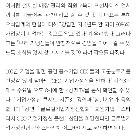
이처럼 철저한 매장 관리와 직원교육이 프랜차이즈 업체
끼니를 이끌어온 동력이라고 할 수 있다. 이 대표는 특히
요식업계의 현실에 대해 “창업한 지 1년도 안 되어 90%의
사업장이 폐업하는 것으로 알고 있다”며 우려했다. 그러나
그는 “우리 가맹점들이 안정적으로 경영을 이어나갈 수 있
도록 초심을 잃지 않고 지켜볼 것”이라며 각오를 다졌다.
100년 기업을 향한 중견·중소기업 CEO들의 고군분투기를
현장감 있게 담아낸 ‘CEO, 기업가정신을 말하다’ 시즌3는
매주 수요일 오후 8시에 한국경제TV를 통해 확인할 수 있
다. `기업가정신 콘서트 시즌3` 강연과 ‘청년기업가 응원
합니다!’ 강연, `글로벌기업가정신협회` 회원가입, `스타
리치 CEO 기업가정신 플랜` 상담을 희망한다면 글로벌기
업가정신협회와 스타리치 어드바이져로 문의하면 된다.