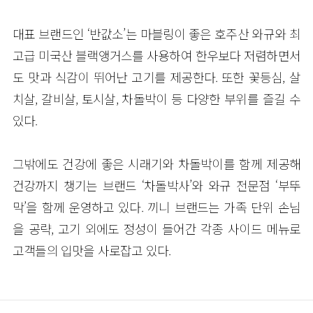
대표 브랜드인 ‘반값소’는 마블링이 좋은 호주산 와규와 최
고급 미국산 블랙앵거스를 사용하여 한우보다 저렴하면서
도 맛과 식감이 뛰어난 고기를 제공한다. 또한 꽃등심, 살
치살, 갈비살, 토시살, 차돌박이 등 다양한 부위를 즐길 수
있다.
그밖에도 건강에 좋은 시래기와 차돌박이를 함께 제공해
건강까지 챙기는 브랜드 ‘차돌박사’와 와규 전문점 ‘부뚜
막’을 함께 운영하고 있다. 끼니 브랜드는 가족 단위 손님
을 공략, 고기 외에도 정성이 들어간 각종 사이드 메뉴로
고객들의 입맛을 사로잡고 있다.