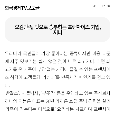
2019. 12. 04
한국경제TV
보도글
오감만족, 맛으로 승부하는 프랜차이즈 기업,
끼니
우리나라 국민들이 가장 좋아하는 종류이지만 비용 때문
에 자주 맛보기는 쉽지 않은 것이 바로 쇠고기다. 이런 쇠
고기를 온 가족이 부담 없는 가격에 즐길 수 있는 프랜차이
즈 식당이 고객들의 ‘가심비’를 만족시키며 인기를 얻고 있
다.
‘반값소’, ‘차돌박사’, ‘부뚜막’ 등을 운영하고 있는 주식회사
끼니의 이능운 대표는 20년 가까운 호텔 주방 경력을 살려
‘가족이 먹는다는 마음으로’ 요리하는 셰프이며 프랜차이