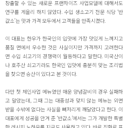
창출할 수 있는 새로운 프랜차이즈 사업모델에 대해서도
연구를 게을리 하지 않았다. 수입 생소고기 전문 식당 ‘반
값소’는 맛과 가격 모두에서 고객들을 만족시켰다.
이 대표는 한우가 한국인의 입맛에 가장 맛있게 느껴지고
품질 면에서 우수한 것은 사실이지만 가격까지 고려한다
면 수입 쇠고기의 경쟁력이 월등하다고 말한다. 미국산이
나 호주산 쇠고기라도 한국인 입맛에 충분히 맞는 조리법
을 찾으면 승산이 있다고 본 것이다.
다만 첫 체인사업 메뉴였던 매운 양념갈비의 경우 실패하
고 말았는데, 그때 그는 대중성과 맞지 않는 메뉴는 외면
받을 수밖에 없다는 사실을 뼈저리게 깨달았다고 한다. 이
대표에게 성공을 안겨 준 ‘반값소’에서는 그가 개발한 특별
한 레시피 노하우를 지금도 사용하고 있다. 바로 직화로 프