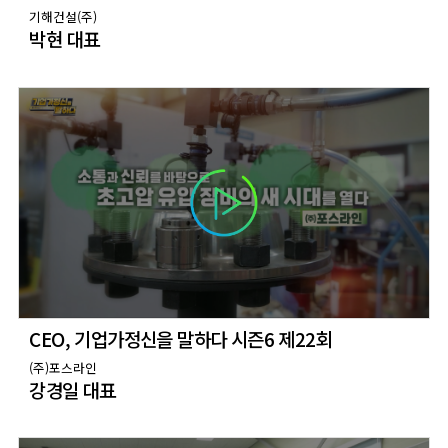
기해건설(주)
박현 대표
CEO, 기업가정신을 말하다 시즌6 제22회
(주)포스라인
강경일 대표