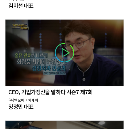
김미선 대표
CEO, 기업가정신을 말하다 시즌7 제7회
(주)엔오에이치제이
양정민 대표