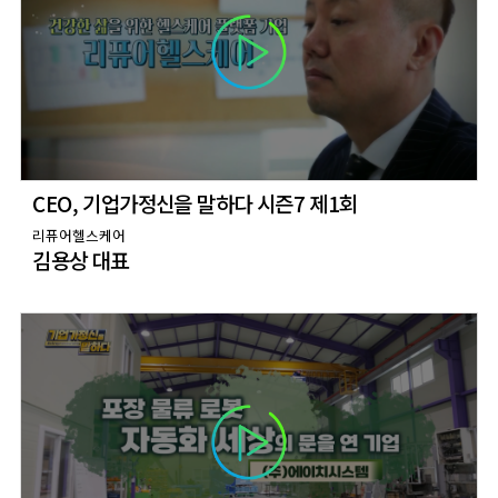
CEO, 기업가정신을 말하다 시즌7 제1회
리퓨어헬스케어
김용상 대표