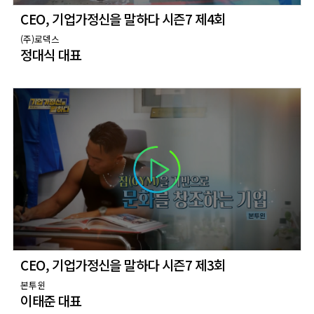
CEO, 기업가정신을 말하다 시즌7 제4회
(주)로덱스
정대식 대표
CEO, 기업가정신을 말하다 시즌7 제3회
본투윈
이태준 대표