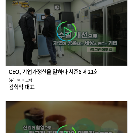
CEO, 기업가정신을 말하다 시즌6 제21회
(주)그린에코텍
김학익 대표