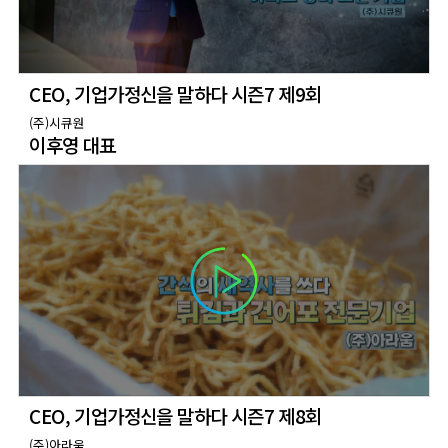
CEO, 기업가정신을 말하다 시즌7 제9회
(주)시큐원
이후영 대표
CEO, 기업가정신을 말하다 시즌7 제8회
(주)아라움