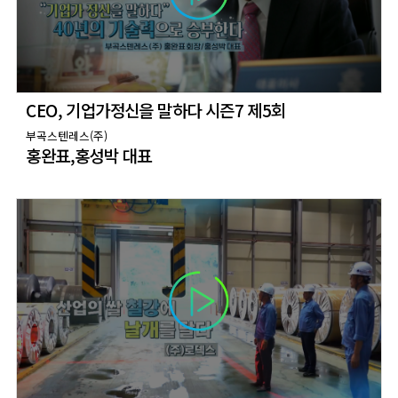
CEO, 기업가정신을 말하다 시즌7 제5회
부곡스텐레스(주)
홍완표,홍성박 대표