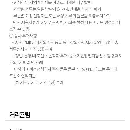
- 신청서 및 사업계획서를 허위로 기재한 경우 탈락
- 제출된 서류는 일절 반환치 않으며, 단계별 심사 후 파기
- 부문별 최종 선정자는 모든 해당 서류의 원본을 제출해야하며,
만약 제출서류가 허위로 판명될 시 최종 선정 발표 후에도 선정이 취
소될 수 있음
○ 심사 우대사항
- (지역우대) 참가자의 주민등록 등본상의 소재지가 통영일 경우 1차
서류심사 시 가점(3점) 부여
- (청년, 통영 내 조선소 실직자 우대) 중소기업창업지원법 시행령 제5
조의4에 따라 만 39세
이하의 예비청년창업자(주민등록 등본 상 1980.4.21.) 또는 통영 내
조선소 실직자는
1차 서류심사 시 가점(1점) 부여
커리큘럼