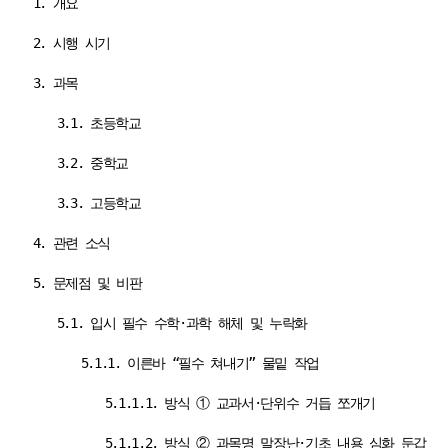
1. 개요
2. 시행 시기
3. 과목
3.1. 초등학교
3.2. 중학교
3.3. 고등학교
4. 관련 소식
5. 문제점 및 비판
5.1. 입시 필수 수학·과학 해체 및 누락화
5.1.1. 이른바 “필수 쳐내기” 물밑 작업
5.1.1.1. 방식 ① 교과서·단위수 거듭 쪼개기
5.1.1.2. 방식 ② 과목명 말장난·기초 내용 심화 둔갑