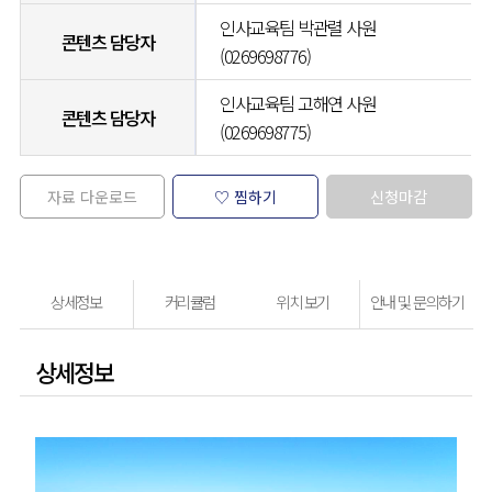
인사교육팀 박관렬 사원
콘텐츠 담당자
(0269698776)
인사교육팀 고해연 사원
콘텐츠 담당자
(0269698775)
자료 다운로드
♡ 찜하기
신청마감
상세정보
커리큘럼
위치 보기
안내 및 문의하기
상세정보