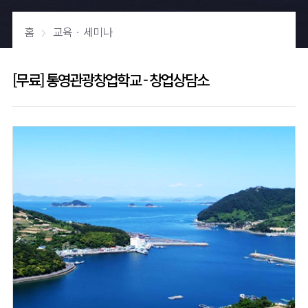
홈
교육ㆍ세미나
[무료] 통영관광창업학교 - 창업상담소