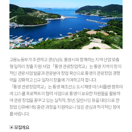
고용노동부가 주관하고 경상남도 통영시와 함께하는 지역·산업 맞춤
형 일자리 창출 지원 사업 「통영 관광창업학교」는 통영 지역의 창의
적인 관광사업 발굴과 관광분야 창업 확산으로 통영의 관광창업 경쟁
력을 강화하고 신규 일자리 창출에 기여하고자 합니다.
「통영 관광창업학교」는 통영 폐조선소 도시재생 마스터플랜 캠프마
레 12스쿨 프로젝트의 협력 사업으로 통영이 보유한 자원들을 활용하
여 관광 창업을 꿈꾸고 있는 실직자, 청년, 일반시민 등을 대상으로 한
창업 인큐베이팅 훈련 과정을 지원하오니 많은 관심과 적극적인 참여
를 바랍니다.
▣ 모집개요