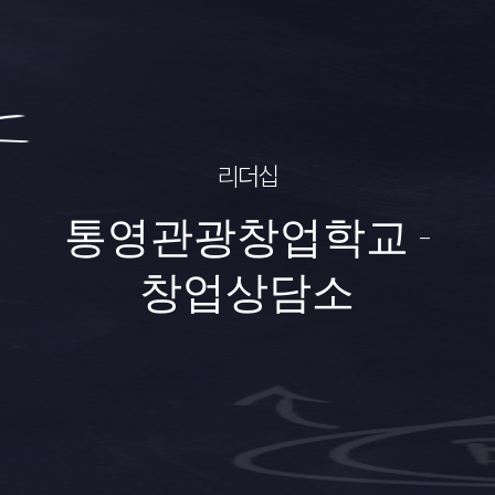
리더십
통영관광창업학교 -
창업상담소