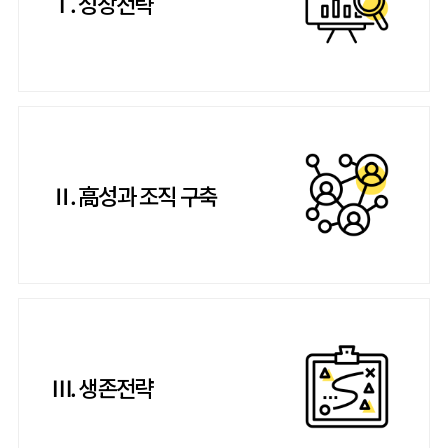
Ⅰ. 성장전략
Ⅱ. 高성과 조직 구축
Ⅲ. 생존전략