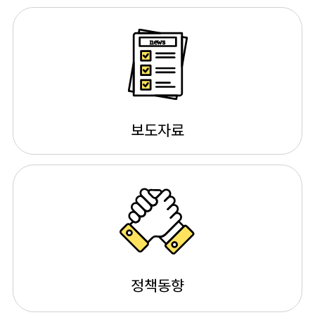
news
보도자료
정책동향