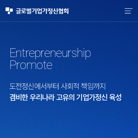
Entrepreneurship
Promote
사회적 책임까지
사회적 책임까지
할 수 있는
도전정신에서부터 사회적 책임까지
고유의 기업가정신 육성
업가정신의 보존
의 보존
겸비한 우리나라 고유의 기업가정신 육성
겸비한 창조적 기업가정